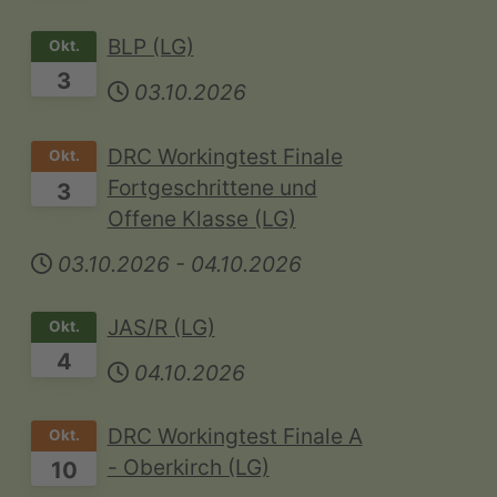
BLP (LG)
Okt.
3
03.10.2026
DRC Workingtest Finale
Okt.
Fortgeschrittene und
3
Offene Klasse (LG)
03.10.2026
-
04.10.2026
JAS/R (LG)
Okt.
4
04.10.2026
DRC Workingtest Finale A
Okt.
- Oberkirch (LG)
10