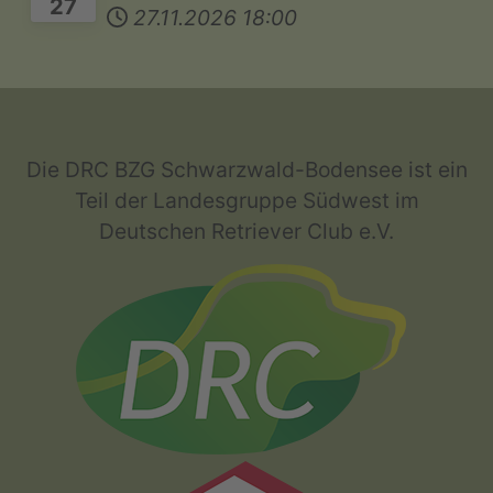
27
27.11.2026
18:00
Die DRC BZG Schwarzwald-Bodensee ist ein
Teil der Landesgruppe Südwest im
Deutschen Retriever Club e.V.