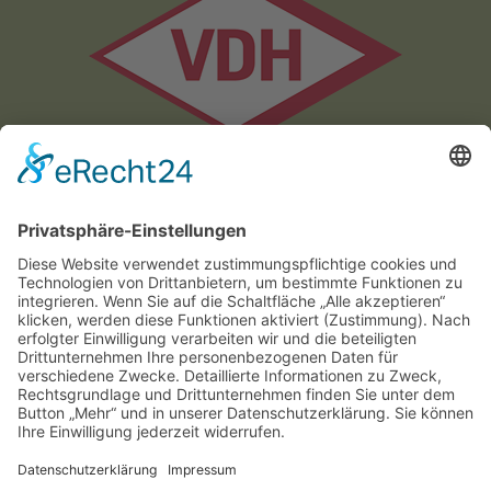
Impressum
|
Datenschutzerklärung
|
Login
|
Downloads
|
Cookie-Einstellungen