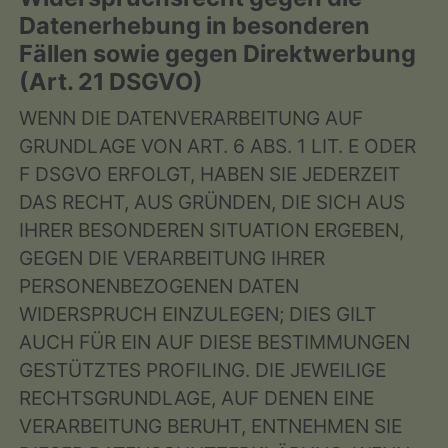
Datenerhebung in besonderen
Fällen sowie gegen Direktwerbung
(Art. 21 DSGVO)
WENN DIE DATENVERARBEITUNG AUF
GRUNDLAGE VON ART. 6 ABS. 1 LIT. E ODER
F DSGVO ERFOLGT, HABEN SIE JEDERZEIT
DAS RECHT, AUS GRÜNDEN, DIE SICH AUS
IHRER BESONDEREN SITUATION ERGEBEN,
GEGEN DIE VERARBEITUNG IHRER
PERSONENBEZOGENEN DATEN
WIDERSPRUCH EINZULEGEN; DIES GILT
AUCH FÜR EIN AUF DIESE BESTIMMUNGEN
GESTÜTZTES PROFILING. DIE JEWEILIGE
RECHTSGRUNDLAGE, AUF DENEN EINE
VERARBEITUNG BERUHT, ENTNEHMEN SIE